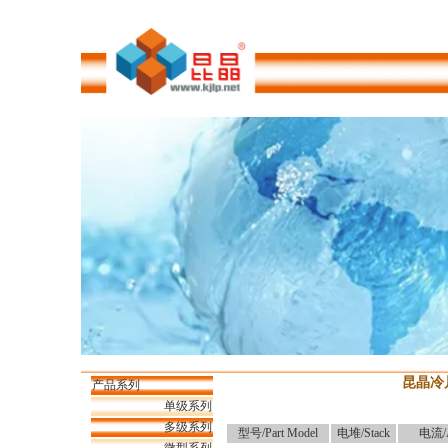
昆晶冷
产品系列
单级系列
多级系列
型号/Part Model
电堆/Stack
电流/