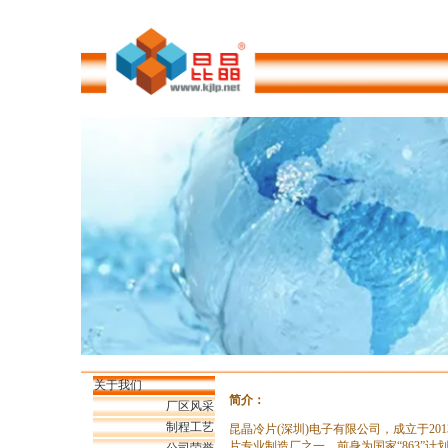
关于我们
简介：
厂区风采
制程工艺
昆晶冷片(深圳)电子有限公司，成立于20
片专业制造厂之一，前身为国家“863”计