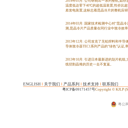
2014年05月: 公司研制出一系列整机,
温度低达零下40℃的超低温装置,性价比
差发电装置,这标志着昆晶冷片的整机应
2014年03月: 国家技术检测中心对“昆
测,昆晶冷片产品质量在同行业中致冷效
2013年12月: 公司攻克了无铅焊料和半
导体致冷器TEC1系列产品的“绿色”认证
2013年10月: 引进日本最新进的划片机
线切割晶堆的历史一去不复返。
I
I
I
I
ENGLISH
关于我们
产品系列
技术支持
联系我们
粤ICP备09171457号
Copyright © KJLP 
粤公网安
半导体 半导体致冷片 致冷片 半导体制冷片 制冷片 半导体冷热二极体 冷热二极体 半导体发电
昆晶 昆晶冷片 全球专业半导体致冷片制造商 好冷片•昆晶造 全球专业半导体制冷片制造商 TEC1 TEC2 TEC3 TE
Thermoelectric Cooler Peltier modules Peltier Cooler Good Peltier Module made of KJLP! ww
m.peltierte..net