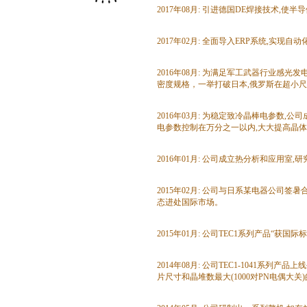
2017年08月: 引进德国DE焊接技术,使
2017年02月: 全面导入ERP系统,实现
2016年08月: 为满足军工武器行业感
密度规格，一举打破日本,俄罗斯在超小
2016年03月: 为稳定致冷晶棒电参数,
电参数控制在万分之一以内,大大提高晶
2016年01月: 公司成立热分析和应用室
2015年02月: 公司与日系某电器公司
态进处国际市场。
2015年01月: 公司TEC1系列产品“获国
2014年08月: 公司TEC1-1041系列
片尺寸和晶堆数最大(1000对PN电偶大